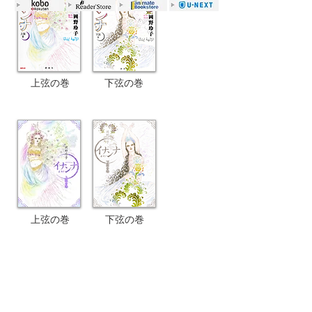
上弦の巻
下弦の巻
上弦の巻
下弦の巻