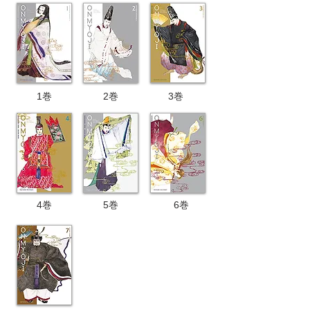
1巻
2巻
3
巻
4
巻
5巻
6巻