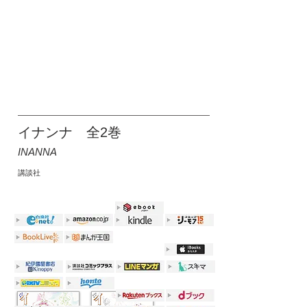
イナンナ 全2巻
INANNA
講談社