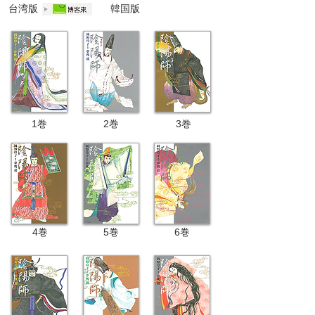
台湾版
韓国版
1巻
2巻
3
巻
4
巻
5巻
6巻