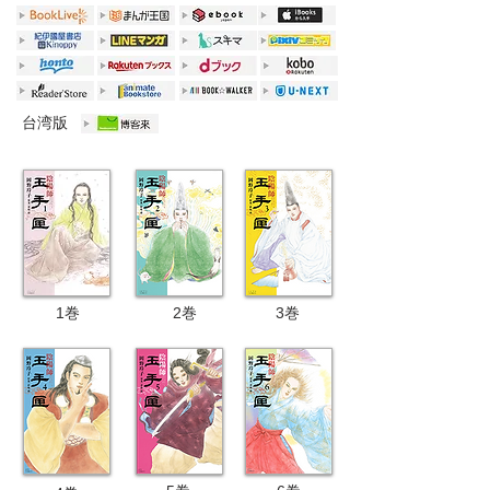
台湾版
1巻
2巻
3
巻