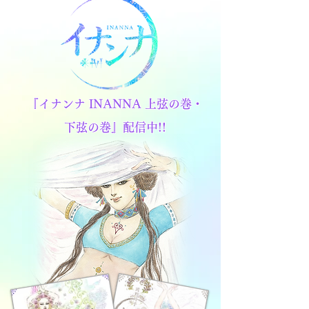
『イナンナ INANNA 上弦の巻・
下弦の巻』配信中!!