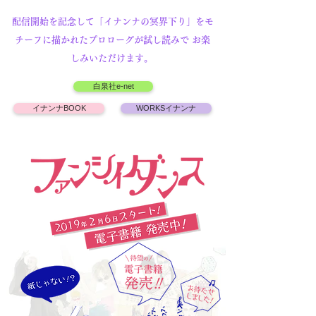
配信開始を記念して「イナンナの冥界下り」をモ
チーフに描かれたプロローグが試し読みで お楽
しみいただけます。
白泉社e-net
イナンナBOOK
WORKSイナンナ