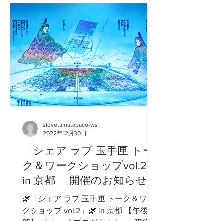
slovetamatebaco-ws
2022年12月30日
「シェア ラブ 玉手匣 トー
ク＆ワークショップvol.2」
in 京都 開催のお知らせ
🌿「シェア ラブ 玉手匣 トーク＆ワー
クショップ vol.2」🌿 in 京都 【午後の