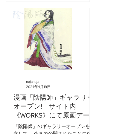
などの更新を行いました。...
najanaja
2024年4月19日
漫画「陰陽師」ギャラリー
オープン! サイト内
《WORKS》にて原画デー
タ 特別公開中!
「陰陽師」のギャラリーオープンを記
念して、 今まで公開されたことのなか