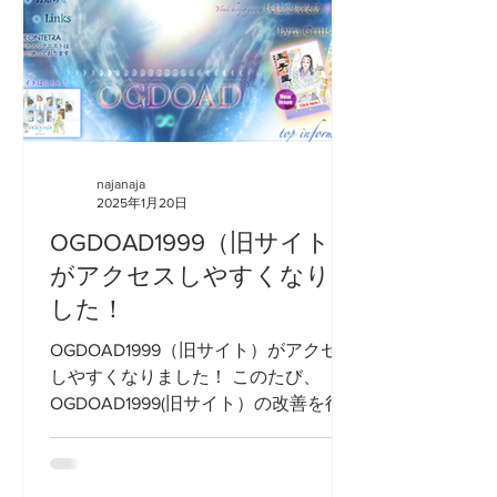
najanaja
2025年1月20日
OGDOAD1999（旧サイト）
がアクセスしやすくなりま
した！
OGDOAD1999（旧サイト）がアクセス
しやすくなりました！ このたび、
OGDOAD1999(旧サイト）の改善を行
い、 2025年1月20日より より快適にご
覧いただけるようになりました。 トッ
プページのメニュー横にボタンの追加