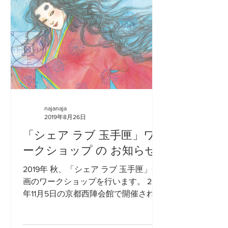
najanaja
2019年8月26日
「シェア ラブ 玉手匣」ワ
ークショップ の お知らせ
2019年 秋、「シェア ラブ 玉手匣」企
画のワークショップを行います。 2017
年11月5日の京都西陣会館で開催された
「シェア ラブ 玉手匣 トークvol.1」に
引続き「シェア ラブ 玉手匣 ワークシ