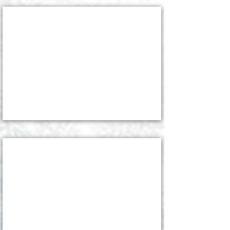
令和四壬寅年
2022/1/4
WS in 赤城
2021/9/25-
26