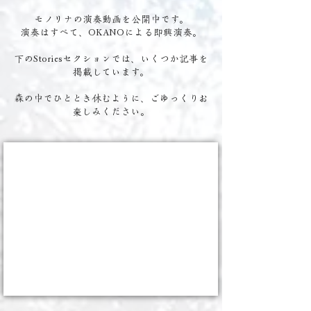
モノリナの演奏動画を公開中です。
演奏はすべて、OKANOによる即興演奏。
下のStoriesセクションでは、いくつか記事を
掲載しています。
森の中でひととき休むように、ごゆっくりお
楽しみください。
小沼の 龍神の社に捧げて
2024/12/14