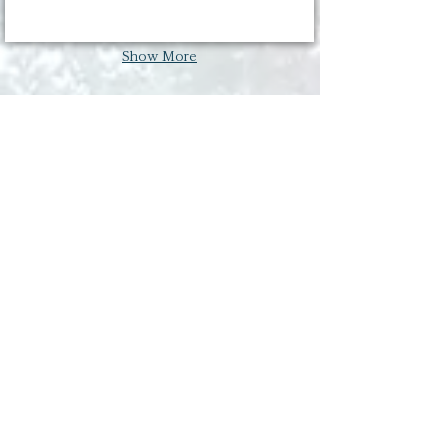
Show More
Stories
笛吹市の花桃園へ
2020/3/3