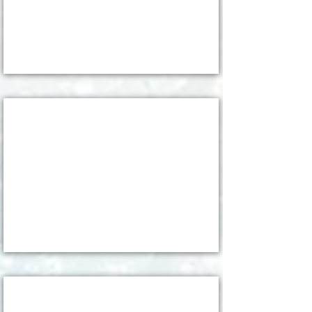
12月上旬 京都へ
2022/12/18
6月の終わりに
2022/7/7