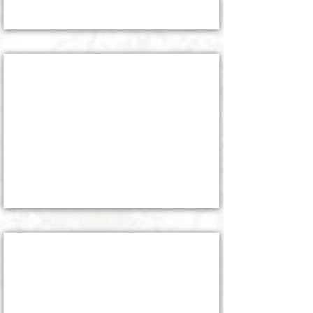
古代蓮の里にて
2023/7/8
12月上旬 京都へ
2022/12/18