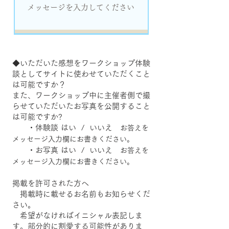
◆いただいた感想をワークショップ体験
談としてサイトに使わせていただくこと
は可能ですか？
また、ワークショップ中に主催者側で撮
らせていただいたお写真を公開すること
は可能ですか?
・体験談 はい / いいえ
お答えを
メッセージ入力欄にお書きください。
・お写真 はい / いいえ
お答えを
メッセージ入力欄にお書きください。
掲載を許可された方へ
掲載時に載せるお名前もお知らせくだ
さい。
希望がなければイニシャル表記しま
す。部分的に割愛する可能性がありま