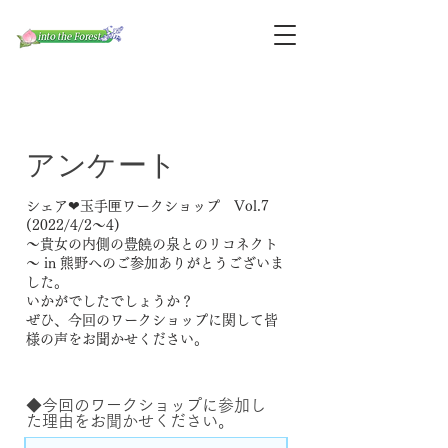
アンケート
シェア❤玉手匣ワークショップ Vol.7
(2022/4/2～4)
～貴女の内側の豊饒の泉とのリコネクト
～ in 熊野
へのご参加ありがとうございま
した。
いかがでしたでしょうか？
ぜひ、今回のワークショップ
に関して皆
様の声をお聞かせください。
◆今回のワークショップに参加し
た理由をお聞かせください。