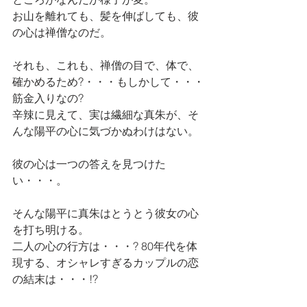
お山を離れても、髪を伸ばしても、彼
の心は禅僧なのだ。
それも、これも、禅僧の目で、体で、
確かめるため?・・・もしかして・・・
筋金入りなの?
辛辣に見えて、実は繊細な真朱が、そ
んな陽平の心に気づかぬわけはない。
彼の心は一つの答えを見つけた
い・・・。
そんな陽平に真朱はとうとう彼女の心
を打ち明ける。
二人の心の行方は・・・? 80年代を体
現する、オシャレすぎるカップルの恋
の結末は・・・!?