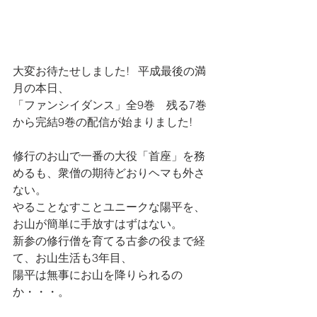
大変お待たせしました!   平成最後の満
月の本日、
「ファンシイダンス」全9巻　残る7巻
から完結9巻の配信が始まりました!
修行のお山で一番の大役「首座」を務
めるも、衆僧の期待どおりヘマも外さ
ない。
やることなすことユニークな陽平を、
お山が簡単に手放すはずはない。
新参の修行僧を育てる古参の役まで経
て、お山生活も3年目、
陽平は無事にお山を降りられるの
か・・・。