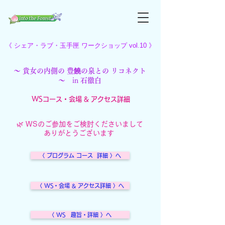
《 シェア・ラブ・玉手匣 ワークショップ vol.10 》
​～ 貴女の内側の 豊饒の泉との リコネクト
～ ​
in
石徹白
WSコース・会場 & アクセス詳細
🌿 WSのご参加をご検討くださいまして
ありがとうございます
〈 プログラム コース 詳細 〉へ
〈 WS・会場 & アクセス詳細 〉へ
〈 WS 趣旨・詳細 〉へ