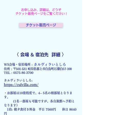
お申し込み、詳細は、どうぞ
チケット販売ページをご覧ください !
チケット販売ページ
〈
会場 & 宿泊先 詳細
〉
カルヴィラいとしろ
WS会場・宿泊場所 :
住所 :
〒501-531 岐阜県郡上市白鳥町石徹白57-100
TEL :
0575-86-3700
カルヴィラいとしろ:
https://culvilla.com/
・お部屋は10畳程度で、4~ 5名の相部屋となりま
す。
(1名一部屋も可能ですが、各自旅館へ予約と
なります）
1泊: 朝夕食付き料金 平日 7560円 休日 8640
円