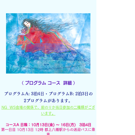
〈
プログラム コース 詳細
〉
プログラムA: 3泊4日・プログラムB: 2泊3日の
2プログラムがあります。
NG
WS会場の関係で、前のりか当日参加の二種類がござ
います。
コースA
日程：10月13日(金) 〜 16日(月) 3泊4日
第一日目 10月13日 12時 郡
上八幡駅からの送迎バスに乗
車