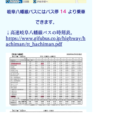
14
岐阜八幡線バスにはバス停
より乗車
できます。
↓高速岐阜八幡線バスの時刻表。
https://www.gifubus.co.jp/highway/h
achiman/tt_hachiman.pdf