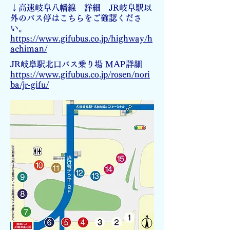
↓高速岐阜八幡線 詳細 JR岐阜駅以
外のバス停はこちらをご確認くださ
い。
https://www.gifubus.co.jp/highway/h
achiman/
JR岐阜駅北口バス乗り場 MAP
詳細
https://www.gifubus.co.jp/rosen/nori
ba/jr-gifu/