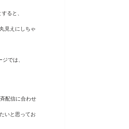
とすると、
丸見えにしちゃ
ージでは、
一斉配信に合わせ
たいと思ってお