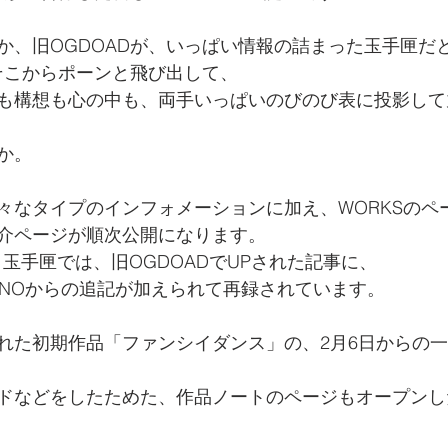
か、旧OGDOADが、いっぱい情報の詰まった玉手匣だ
はそこからポーンと飛び出して、
も構想も心の中も、両手いっぱいのびのび表に投影して
か。
々なタイプのインフォメーションに加え、WORKSのペ
介ページが順次公開になります。
ブ 玉手匣では、旧OGDOADでUPされた記事に、
ANOからの追記が加えられて再録されています。
れた初期作品「ファンシイダンス」の、2月6日からの
ドなどをしたためた、作品ノートのページもオープンし