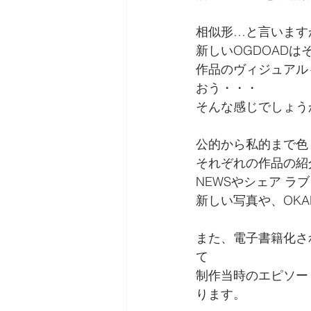
相似形…と言います
新しいOGDOAD
作品のヴィジュアル
おう・・・
そんな感じでしょう
公的から私的まで色
それぞれの作品の紹
NEWSやシェア ラ
新しい写真や、OK
また、電子書籍化さ
て
制作当時のエピソー
ります。