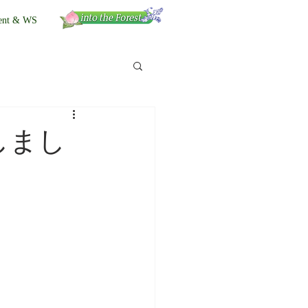
ent & WS
しまし