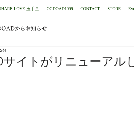
SHARE LOVE 玉手匣
OGDOAD1999
CONTACT
STORE
Ev
DOADからお知らせ
 2分
ADサイトがリニューアル