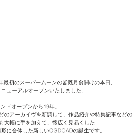
、今年最初のスーパームーンの皆既月食開けの本日、
がリニューアルオープンいたしました。
グランドオープンから19年。
どのアーカイヴを新調して、作品紹介や特集記事などの
も大幅に手を加えて、懐広く見易くした
似形に合体した新しいOGDOADの誕生です。