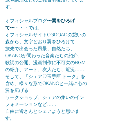
す。
オフィシャルブログ
〜翼をひろげ
て〜
・・・では、
オフィシャルサイトOGDOADの憩いの
森から、文字どおり翼をひろげて
旅先で出会った風景、自然たち、
OKANOが関わった音楽たちの紹介、
歌詞の公開、漫画制作に不可欠のBGM
の紹介、アート、友人たち、近況……
そして、「シェア♡玉手匣 トーク」を
含め、様々な形でOKANOと一緒に心の
翼を広げる
ワークショップ、シェアの集いのイン
フォメーションなど……
自由に皆さんとシェアようと思いま
す。