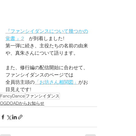
『ファンシイダンスについて幾つかの
覚書 』2
　が到着しました!
第一弾に続き、主役たちの名前の由来
や、真朱さんについて語ります。
また、修行編の配信開始に合わせて、
ファンシイダンスのページでは
全員坊主頭の
「お坊さん相関図」
がお
目見えです!
FancyDance
ファンシイダンス
OGDOADからお知らせ